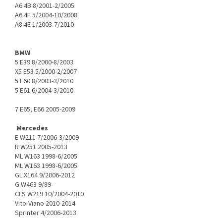
A6 4B 8/2001-2/2005
A6 4F 5/2004-10/2008
A8 4E 1/2003-7/2010
BMW
5 E39 8/2000-8/2003
X5 E53 5/2000-2/2007
5 E60 8/2003-3/2010
5 E61 6/2004-3/2010
7 E65, E66 2005-2009
Mercedes
E W211 7/2006-3/2009
R W251 2005-2013
ML W163 1998-6/2005
ML W163 1998-6/2005
GL X164 9/2006-2012
G W463 9/89-
CLS W219 10/2004-2010
Vito-Viano 2010-2014
Sprinter 4/2006-2013