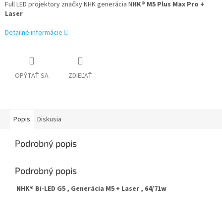
Full LED projektory značky NHK generácia N
HK® M5 Plus Max Pro +
Laser
Detailné informácie
OPÝTAŤ SA
ZDIEĽAŤ
Popis
Diskusia
Podrobný popis
Podrobný popis
NHK® Bi-LED G5 , Generácia M5 + Laser , 64/71w