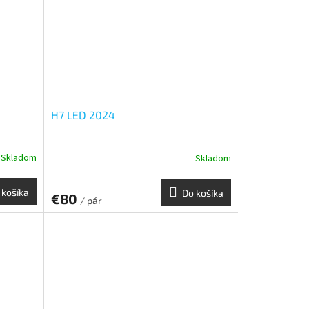
H7 LED 2024
Skladom
Skladom
 košíka
Do košíka
€80
/ pár