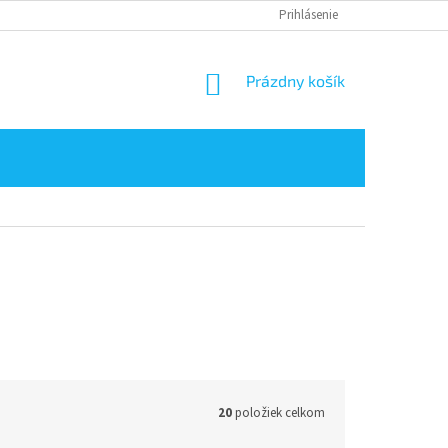
KONTAKT
Prihlásenie
NÁKUPNÝ
Prázdny košík
KOŠÍK
20
položiek celkom